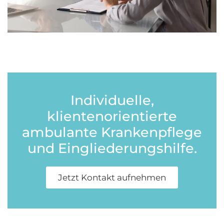
Individuelle,
klientenorientierte
ambulante Krankenpflege
und Eingliederungshilfe.
Jetzt Kontakt aufnehmen